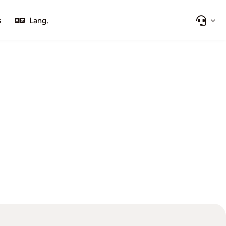
s
Lang.